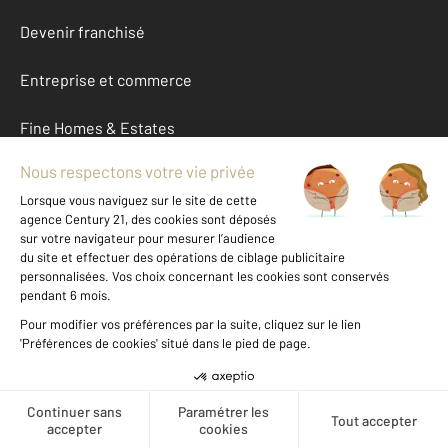
Devenir franchisé
Entreprise et commerce
Fine Homes & Estates
À propos
International
Nous contacter
Mentions légales & CGU et Barèmes d'honoraires
Données personnelles
Gestionnaire des cookies