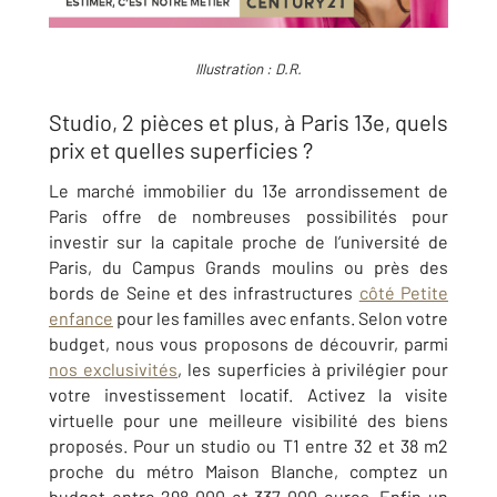
Illustration : D.R.
Studio, 2 pièces et plus, à Paris 13e, quels
prix et quelles superficies ?
Le marché immobilier du 13e arrondissement de
Paris offre de nombreuses possibilités pour
investir sur la capitale proche de l’université de
Paris, du Campus Grands moulins ou près des
bords de Seine et des infrastructures
côté Petite
enfance
pour les familles avec enfants. Selon votre
budget, nous vous proposons de découvrir, parmi
nos exclusivités
, les superficies à privilégier pour
votre investissement locatif. Activez la visite
virtuelle pour une meilleure visibilité des biens
proposés. Pour un studio ou T1 entre 32 et 38 m2
proche du métro Maison Blanche, comptez un
budget entre 298 000 et 337 000 euros. Enfin un