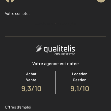
Votre compte :
Accéder à mon compte
Votre agence est notée
Achat
Location
Vente
Gestion
9,3
/
10
9,1/10
Offres d'emploi