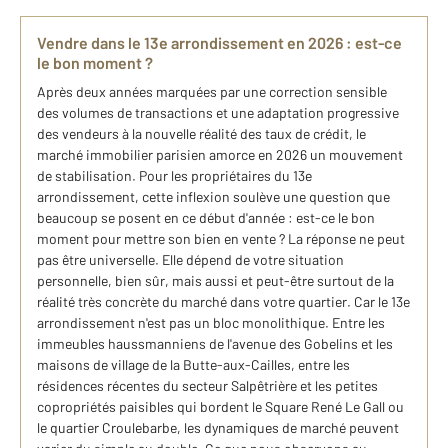
Vendre dans le 13e arrondissement en 2026 : est-ce
le bon moment ?
Après deux années marquées par une correction sensible
des volumes de transactions et une adaptation progressive
des vendeurs à la nouvelle réalité des taux de crédit, le
marché immobilier parisien amorce en 2026 un mouvement
de stabilisation. Pour les propriétaires du 13e
arrondissement, cette inflexion soulève une question que
beaucoup se posent en ce début d'année : est-ce le bon
moment pour mettre son bien en vente ? La réponse ne peut
pas être universelle. Elle dépend de votre situation
personnelle, bien sûr, mais aussi et peut-être surtout de la
réalité très concrète du marché dans votre quartier. Car le 13e
arrondissement n'est pas un bloc monolithique. Entre les
immeubles haussmanniens de l'avenue des Gobelins et les
maisons de village de la Butte-aux-Cailles, entre les
résidences récentes du secteur Salpêtrière et les petites
copropriétés paisibles qui bordent le Square René Le Gall ou
le quartier Croulebarbe, les dynamiques de marché peuvent