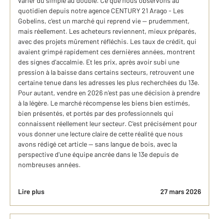
varier du simple au double. Ce que nous observons au
quotidien depuis notre agence CENTURY 21 Arago - Les
Gobelins, c'est un marché qui reprend vie — prudemment,
mais réellement. Les acheteurs reviennent, mieux préparés,
avec des projets mûrement réfléchis. Les taux de crédit, qui
avaient grimpé rapidement ces dernières années, montrent
des signes d'accalmie. Et les prix, après avoir subi une
pression à la baisse dans certains secteurs, retrouvent une
certaine tenue dans les adresses les plus recherchées du 13e.
Pour autant, vendre en 2026 n'est pas une décision à prendre
à la légère. Le marché récompense les biens bien estimés,
bien présentés, et portés par des professionnels qui
connaissent réellement leur secteur. C'est précisément pour
vous donner une lecture claire de cette réalité que nous
avons rédigé cet article — sans langue de bois, avec la
perspective d'une équipe ancrée dans le 13e depuis de
nombreuses années.
Lire plus
27 mars 2026