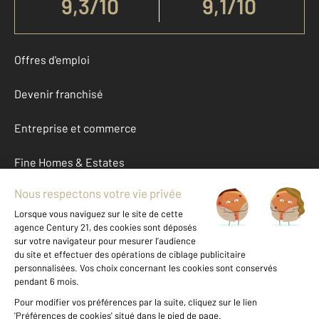
9,3
/
10
9,1/10
Offres d'emploi
Devenir franchisé
Entreprise et commerce
Fine Homes & Estates
À propos
International
Nous contacter