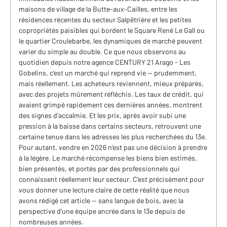
maisons de village de la Butte-aux-Cailles, entre les
résidences récentes du secteur Salpêtrière et les petites
copropriétés paisibles qui bordent le Square René Le Gall ou
le quartier Croulebarbe, les dynamiques de marché peuvent
varier du simple au double. Ce que nous observons au
quotidien depuis notre agence CENTURY 21 Arago - Les
Gobelins, c'est un marché qui reprend vie — prudemment,
mais réellement. Les acheteurs reviennent, mieux préparés,
avec des projets mûrement réfléchis. Les taux de crédit, qui
avaient grimpé rapidement ces dernières années, montrent
des signes d'accalmie. Et les prix, après avoir subi une
pression à la baisse dans certains secteurs, retrouvent une
certaine tenue dans les adresses les plus recherchées du 13e.
Pour autant, vendre en 2026 n'est pas une décision à prendre
à la légère. Le marché récompense les biens bien estimés,
bien présentés, et portés par des professionnels qui
connaissent réellement leur secteur. C'est précisément pour
vous donner une lecture claire de cette réalité que nous
avons rédigé cet article — sans langue de bois, avec la
perspective d'une équipe ancrée dans le 13e depuis de
nombreuses années.