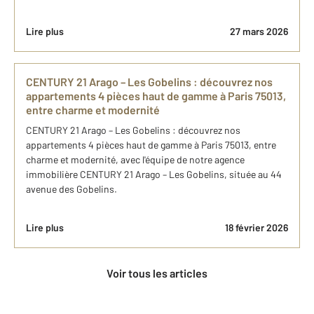
Lire plus
27 mars 2026
CENTURY 21 Arago – Les Gobelins : découvrez nos
appartements 4 pièces haut de gamme à Paris 75013,
entre charme et modernité
CENTURY 21 Arago – Les Gobelins : découvrez nos
appartements 4 pièces haut de gamme à Paris 75013, entre
charme et modernité, avec l'équipe de notre agence
immobilière CENTURY 21 Arago – Les Gobelins, située au 44
avenue des Gobelins.
Lire plus
18 février 2026
Voir tous les articles