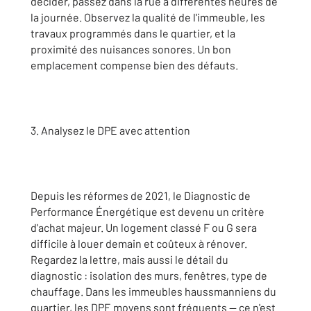
décider, passez dans la rue à différentes heures de
la journée. Observez la qualité de l'immeuble, les
travaux programmés dans le quartier, et la
proximité des nuisances sonores. Un bon
emplacement compense bien des défauts.
3. Analysez le DPE avec attention
Depuis les réformes de 2021, le Diagnostic de
Performance Énergétique est devenu un critère
d'achat majeur. Un logement classé F ou G sera
difficile à louer demain et coûteux à rénover.
Regardez la lettre, mais aussi le détail du
diagnostic : isolation des murs, fenêtres, type de
chauffage. Dans les immeubles haussmanniens du
quartier, les DPE moyens sont fréquents — ce n'est