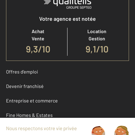
Votre agence est notée
Achat
Location
Vente
Gestion
9,3
/
10
9,1/10
Offres d'emploi
Devenir franchisé
Entreprise et commerce
Fine Homes & Estates
À propos