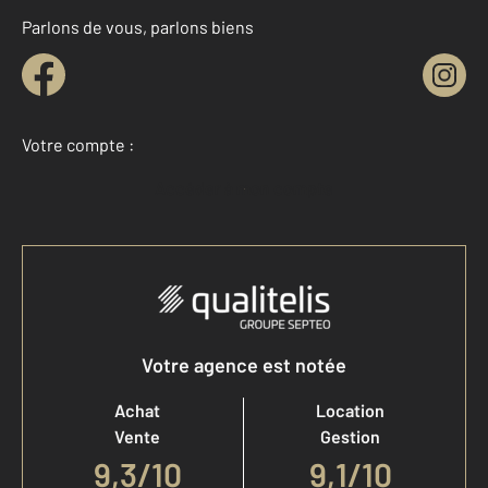
Parlons de vous, parlons biens
Votre compte :
Accéder à mon compte
Votre agence est notée
Achat
Location
Vente
Gestion
9,3
/
10
9,1/10