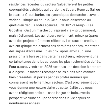
résidences récentes du secteur Salpêtrière et les petites
copropriétés paisibles qui bordent le Square René Le Gall ou
le quartier Croulebarbe, les dynamiques de marché peuvent
varier du simple au double. Ce que nous observons au
quotidien depuis notre agence CENTURY 21 Arago - Les
Gobelins, c'est un marché qui reprend vie — prudemment,
mais réellement. Les acheteurs reviennent, mieux préparés,
avec des projets mûrement réfléchis. Les taux de crédit, qui
avaient grimpé rapidement ces dernières années, montrent
des signes d'accalmie. Et les prix, après avoir subi une
pression à la baisse dans certains secteurs, retrouvent une
certaine tenue dans les adresses les plus recherchées du 13e.
Pour autant, vendre en 2026 n'est pas une décision à prendre
à la légère. Le marché récompense les biens bien estimés,
bien présentés, et portés par des professionnels qui
connaissent réellement leur secteur. C'est précisément pour
vous donner une lecture claire de cette réalité que nous
avons rédigé cet article — sans langue de bois, avec la
perspective d'une équipe ancrée dans le 13e depuis de
nombreuses années.