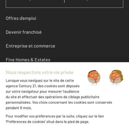
Offres d'emploi
Devenir franchisé
Entreprise et commerce
Fine Homes & Estates
À propos
International
Nous contacter
Mentions légales & CGU et Barèmes d'honoraires