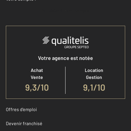
Accéder à mon compte
Votre agence est notée
Achat
Location
Vente
Gestion
9,3
/
10
9,1/10
Offres d'emploi
Devenir franchisé