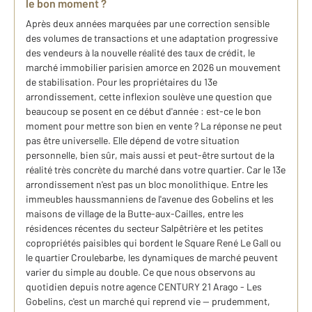
le bon moment ?
Après deux années marquées par une correction sensible
des volumes de transactions et une adaptation progressive
des vendeurs à la nouvelle réalité des taux de crédit, le
marché immobilier parisien amorce en 2026 un mouvement
de stabilisation. Pour les propriétaires du 13e
arrondissement, cette inflexion soulève une question que
beaucoup se posent en ce début d'année : est-ce le bon
moment pour mettre son bien en vente ? La réponse ne peut
pas être universelle. Elle dépend de votre situation
personnelle, bien sûr, mais aussi et peut-être surtout de la
réalité très concrète du marché dans votre quartier. Car le 13e
arrondissement n'est pas un bloc monolithique. Entre les
immeubles haussmanniens de l'avenue des Gobelins et les
maisons de village de la Butte-aux-Cailles, entre les
résidences récentes du secteur Salpêtrière et les petites
copropriétés paisibles qui bordent le Square René Le Gall ou
le quartier Croulebarbe, les dynamiques de marché peuvent
varier du simple au double. Ce que nous observons au
quotidien depuis notre agence CENTURY 21 Arago - Les
Gobelins, c'est un marché qui reprend vie — prudemment,