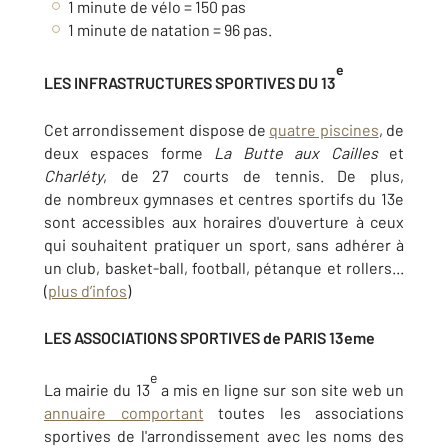
1 minute de vélo = 150 pas
1 minute de natation = 96 pas.
e
LES INFRASTRUCTURES SPORTIVES DU 13
Cet arrondissement dispose de
quatre piscines
, de
deux espaces forme
La Butte aux Cailles
et
Charléty
, de 27 courts de tennis. De plus,
de nombreux gymnases et centres sportifs du 13e
sont accessibles aux horaires d'ouverture à ceux
qui souhaitent pratiquer un sport, sans adhérer à
un club, basket-ball, football, pétanque et rollers...
(
plus d’infos
)
LES ASSOCIATIONS SPORTIVES de PARIS 13eme
e
La mairie du 13
a mis en ligne sur son site web un
annuaire comportant
toutes les associations
sportives de l'arrondissement avec les noms des